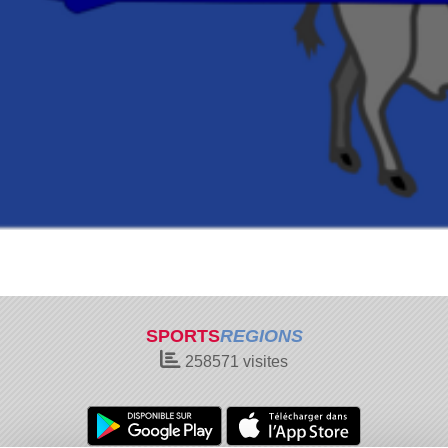
SPORTS
REGIONS
258571
visites