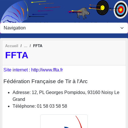
Panneau de gestion des cookies
Accueil
FFTA
FFTA
Site internet : http://www.ffta.fr
Fédération Française de Tir à l'Arc
Adresse:
12, PL Georges Pompidou, 93160 Noisy Le
Grand
Téléphone:
01 58 03 58 58