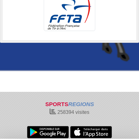
SPORTS
REGIONS
258394
visites