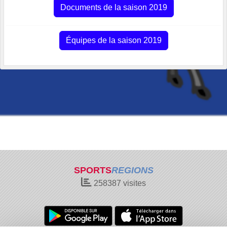
Documents de la saison 2019
Équipes de la saison 2019
SPORTS
REGIONS
258387
visites