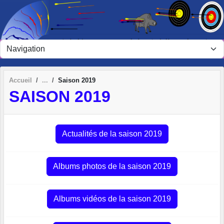
Panneau de gestion des cookies
Accueil
Saison 2019
SAISON 2019
Actualités de la saison 2019
Albums photos de la saison 2019
Albums vidéos de la saison 2019