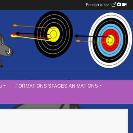
Participer au site :
s
FORMATIONS STAGES ANIMATIONS