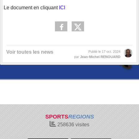
Le document en cliquant
ICI
Voir toutes les news
Publié le
17 oct. 2024
par
Jean-Michel RENOUARD
SPORTS
REGIONS
258636
visites