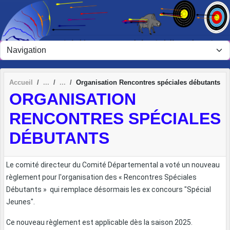
Panneau de gestion des cookies
Accueil
Organisation Rencontres spéciales débutants
ORGANISATION
RENCONTRES SPÉCIALES
DÉBUTANTS
Le comité directeur du Comité Départemental a voté un nouveau
règlement pour l'organisation des « Rencontres Spéciales
Débutants » qui remplace désormais les ex concours "Spécial
Jeunes".
Ce nouveau règlement est applicable dès la saison 2025.