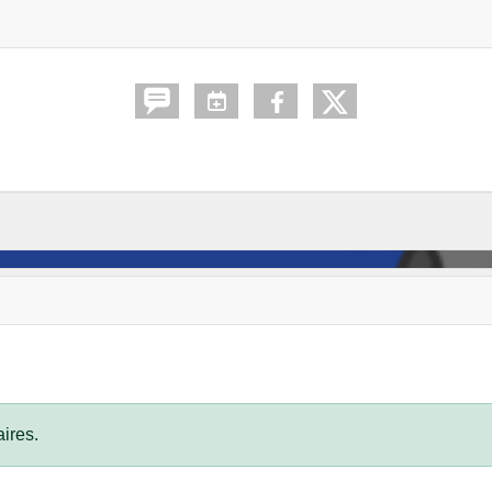
ires.