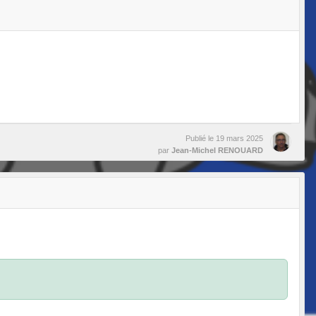
Publié le
19 mars 2025
par
Jean-Michel RENOUARD