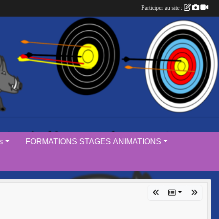
Participer au site :
s
FORMATIONS STAGES ANIMATIONS