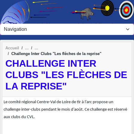
Panneau de gestion des cookies
Accueil
Challenge Inter Clubs "Les flèches de la reprise"
CHALLENGE INTER
CLUBS "LES FLÈCHES DE
LA REPRISE"
Le comité régional Centre-Val de Loire de tir à l’arc propose un
challenge inter-clubs pendant le mois d’août. Ce challenge est réservé
aux clubs du CVL.