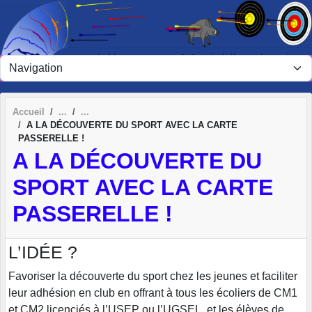
Panneau de gestion des cookies
Accueil
A LA DÉCOUVERTE DU SPORT AVEC LA CARTE
PASSERELLE !
A LA DÉCOUVERTE DU
SPORT AVEC LA CARTE
PASSERELLE !
L’IDÉE ?
Favoriser la découverte du sport chez les jeunes et faciliter
leur adhésion en club en offrant à tous les écoliers de CM1
et CM2 licenciés à l’USEP ou l’UGSEL, et les élèves de