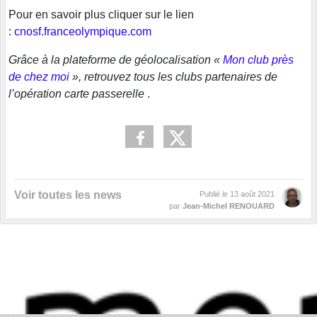
Pour en savoir plus cliquer sur le lien
:
cnosf.franceolympique.com
Grâce à la plateforme de géolocalisation «
Mon club près
de chez moi
», retrouvez tous les clubs partenaires de
l’opération carte passerelle
.
Voir toutes les news
Publié le
13 août 2021
par
Jean-Michel RENOUARD