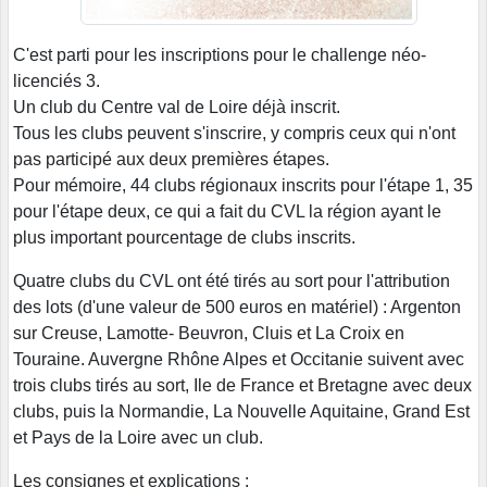
C'est parti pour les inscriptions pour le challenge néo-
licenciés 3.
Un club du Centre val de Loire déjà inscrit.
Tous les clubs peuvent s'inscrire, y compris ceux qui n'ont
pas participé aux deux premières étapes.
Pour mémoire, 44 clubs régionaux inscrits pour l'étape 1, 35
pour l'étape deux, ce qui a fait du CVL la région ayant le
plus important pourcentage de clubs inscrits.
Quatre clubs du CVL ont été tirés au sort pour l'attribution
des lots (d'une valeur de 500 euros en matériel) : Argenton
sur Creuse, Lamotte- Beuvron, Cluis et La Croix en
Touraine. Auvergne Rhône Alpes et Occitanie suivent avec
trois clubs tirés au sort, Ile de France et Bretagne avec deux
clubs, puis la Normandie, La Nouvelle Aquitaine, Grand Est
et Pays de la Loire avec un club.
Les consignes et explications :