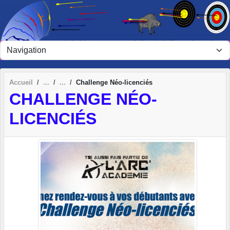
Panneau de gestion des cookies
Accueil
Challenge Néo-licenciés
CHALLENGE NÉO-
LICENCIÉS