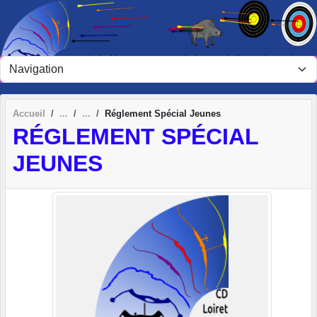
Panneau de gestion des cookies
Accueil
Réglement Spécial Jeunes
RÉGLEMENT SPÉCIAL
JEUNES