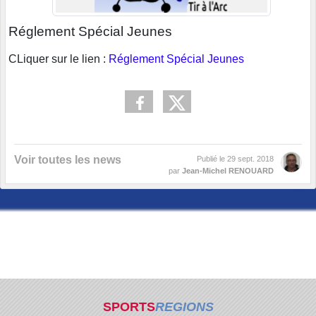
Réglement Spécial Jeunes
CLiquer sur le lien :
Réglement Spécial Jeunes
Voir toutes les news
Publié le
29 sept. 2018
par
Jean-Michel RENOUARD
SPORTS
REGIONS