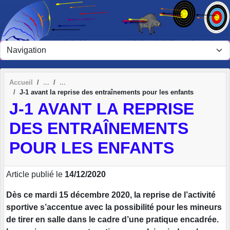
Panneau de gestion des cookies
Accueil
J-1 avant la reprise des entraînements pour les enfants
J-1 AVANT LA REPRISE
DES ENTRAÎNEMENTS
POUR LES ENFANTS
Article publié le
14/12/2020
Dès ce mardi 15 décembre 2020, la reprise de l’activité
sportive s’accentue avec la possibilité pour les mineurs
de tirer en salle dans le cadre d’une pratique encadrée.