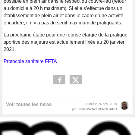
possible en plein air dans le respect du couvre-feu (retour
au domicile à 20 h maximum). Si elle s’effectue dans un
établissement de plein air et dans le cadre d’une activité
encadrée, il n’y a pas de seuil maximum de pratiquants.
La prochaine étape pour une reprise élargie de la pratique
sportive des majeurs est actuellement fixée au 20 janvier
2021.
Protocole sanitaire FFTA
Voir toutes les news
Publié le
26 nov. 2020
par
Jean-Michel RENOUARD