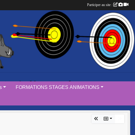
Participer au site :
s
FORMATIONS STAGES ANIMATIONS