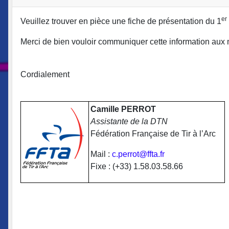
er
Veuillez trouver en pièce une fiche de présentation du 1
Merci de bien vouloir communiquer cette information au
Cordialement
Camille PERROT
Assistante de la DTN
Fédération Française de Tir à l’Arc
Mail :
c.perrot@ffta.fr
Fixe : (+33) 1.58.03.58.66