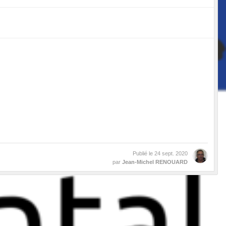
Publié le
24 sept. 2020
par
Jean-Michel RENOUARD