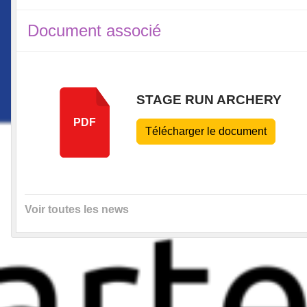
Document associé
STAGE RUN ARCHERY
PDF
Télécharger le document
Voir toutes les news